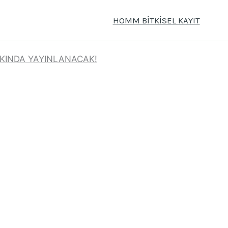
HOMM BİTKİSEL KAYIT
AKINDA YAYINLANACAK!